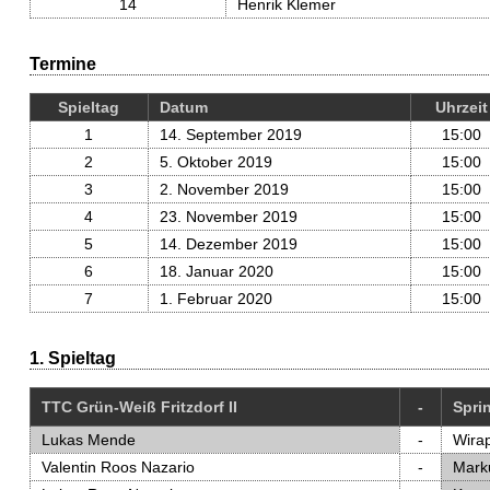
14
Henrik Klemer
Termine
Spieltag
Datum
Uhrzeit
1
14. September 2019
15:00
2
5. Oktober 2019
15:00
3
2. November 2019
15:00
4
23. November 2019
15:00
5
14. Dezember 2019
15:00
6
18. Januar 2020
15:00
7
1. Februar 2020
15:00
1. Spieltag
TTC Grün-Weiß Fritzdorf II
-
Sprin
Lukas Mende
-
Wira
Valentin Roos Nazario
-
Mark