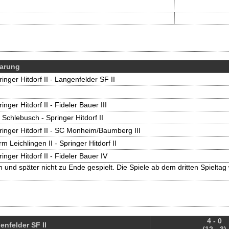
arung
inger Hitdorf II - Langenfelder SF II
inger Hitdorf II - Fideler Bauer III
 Schlebusch - Springer Hitdorf II
ringer Hitdorf II - SC Monheim/Baumberg III
m Leichlingen II - Springer Hitdorf II
inger Hitdorf II - Fideler Bauer IV
d später nicht zu Ende gespielt. Die Spiele ab dem dritten Spieltag
4 - 0
enfelder SF II
(12 - 3)