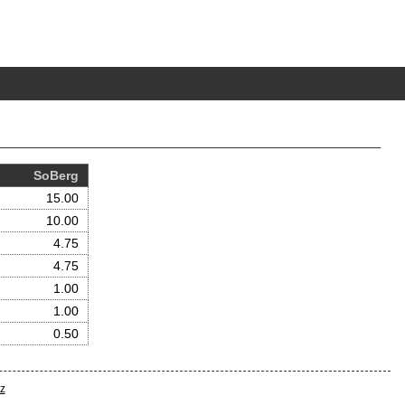
S
o
B
erg
15.00
10.00
4.75
4.75
1.00
1.00
0.50
z